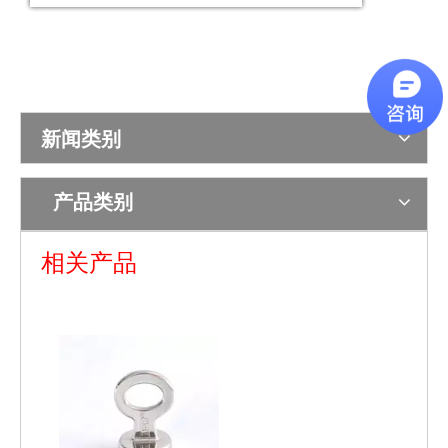
新闻类别
产品类别
磁控约束带用磁控锁配件-不锈钢锁钉
磁控约束带用磁控锁配件-合金锁扣
相关产品