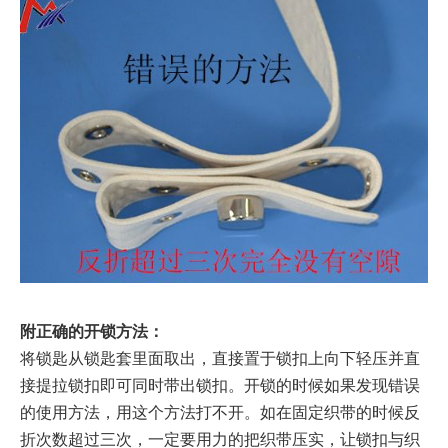
附正确的开锁方法：
将锁匙从锁匙套里面取出，直接置于锁扣上向下轻压并直
接提拉锁扣即可同时带出锁扣。开锁的时候如果发现错误
的使用方法，用这个方法打不开。如
在固定织带的时候反
折次数超过三次，一定要用力的把织带压实，让锁扣与织