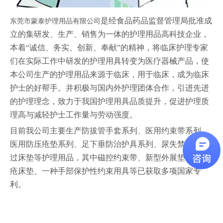
是经食品药品监督管理局批准成
东莞市蒙泰护理用品有限公司
立的集研发、生产、销售为一体的护理用品高科技企业，
本着“诚信、务实、创新、奉献”的精神，将临床护理专家
们在实际工作中研发的护理用具转变为医疗器械产品，使
本公司生产的护理用品来源于临床，用于临床，成为临床
护士的好帮手。并积极与国内外护理团体合作，引进先进
的护理理念，致力于我国护理用具品质提升，促进护理质
理高与减轻护士工作量与劳动强度。
目前我公司主要生产防拔管手套系列、医用约束带系列、
医用防压疮垫系列、足下垂防治护具系列、尿失禁用品、
过床垫等护理用品，其中磁控约束带、新型外展垫、防压
疮床垫、一种手部保护性约束用具等已获取多项国家专
利。