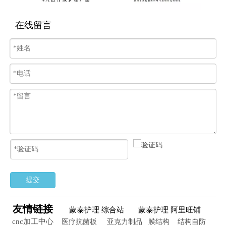
在线留言
提交
友情链接
蒙泰护理 综合站
蒙泰护理 阿里旺铺
cnc加工中心
医疗抗菌板
亚克力制品
膜结构
结构自防