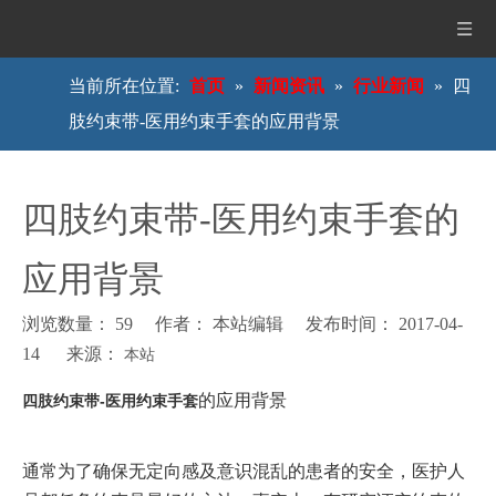
当前所在位置:
首页
»
新闻资讯
»
行业新闻
»
四
肢约束带-医用约束手套的应用背景
四肢约束带-医用约束手套的
应用背景
浏览数量：
59
作者： 本站编辑 发布时间： 2017-04-
14 来源：
本站
["wechat","weibo","qzone","douban","email"]
的应用背景
四肢约束带-医用约束手套
通常为了确保无定向
感及意识混乱的患者的安全，医护人