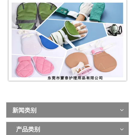
医用磁锁型防拔管约束手套
医用多功能开口型防拔管约束手套
新闻类别
产品类别