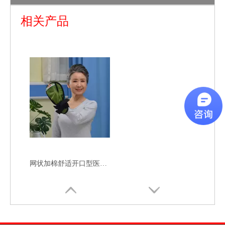
医用老年人特厚软垫型多功能封口型防拔管约束手套
网状舒适封口型医用老年人多功能防拔管约束手套
相关产品
网状加棉舒适开口型医用防拔管老年人多功能约束手套