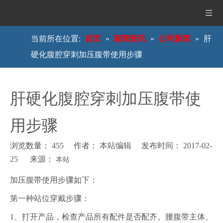
当前所在位置:
首页
»
新闻资讯
»
公司新闻
»
肝
硬化腹腔穿刺加压腹带使用步骤
肝硬化腹腔穿刺加压腹带使
用步骤
浏览数量：
455
作者： 本站编辑 发布时间： 2017-02-
25 来源：
本站
["wechat","weibo","qzone","douban","email"]
加压腹带使用步骤如下：
第一种站位穿戴步骤：
1、打开产品，检查产品所有配件是否配齐。腰腹带主体、