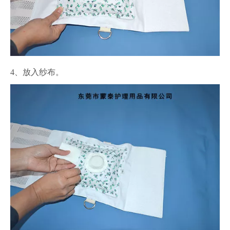
4、放入纱布。