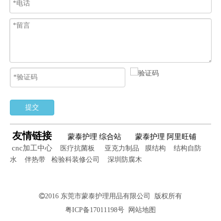
提交
友情链接
蒙泰护理 综合站
蒙泰护理 阿里旺铺
cnc加工中心
医疗抗菌板
亚克力制品
膜结构
结构自防
水
伴热带
检验科装修公司
深圳防腐木

2016
东莞市蒙泰护理用品有限公司
版权所有
粤ICP备17011198号
网站地图