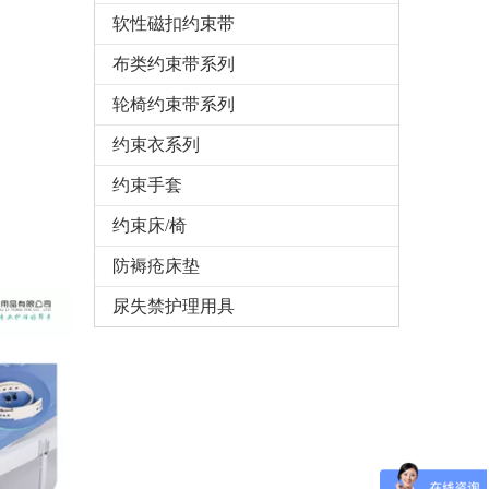
软性磁扣约束带
布类约束带系列
轮椅约束带系列
约束衣系列
约束手套
约束床/椅
防褥疮床垫
尿失禁护理用具