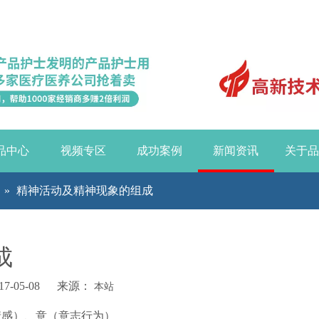
品中心
视频专区
成功案例
新闻资讯
关于品
»
精神活动及精神现象的组成
成
-05-08 来源：
本站
情感）、意（意志行为）