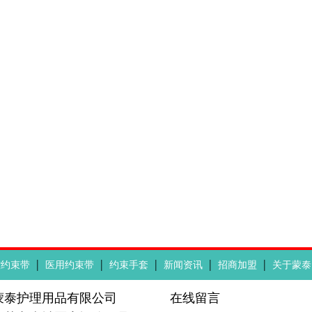
|
|
|
|
|
控约束带
医用约束带
约束手套
新闻资讯
招商加盟
关于蒙泰
蒙泰护理用品有限公司
在线留言