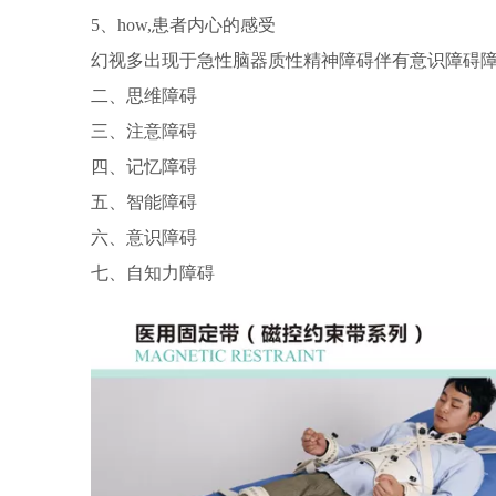
5、how,患者内心的感受
幻视多出现于急性脑器质性精神障碍伴有意识障碍
二、思维障碍
三、注意障碍
四、记忆障碍
五、智能障碍
六、意识障碍
七、自知力障碍