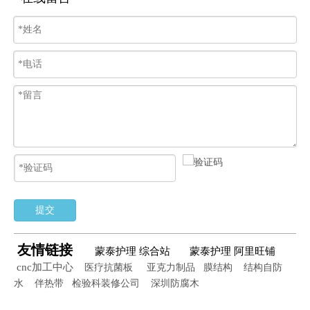
提交
友情链接
蒙泰护理 综合站
蒙泰护理 阿里旺铺
cnc加工中心
医疗抗菌板
亚克力制品
膜结构
结构自防
水
伴热带
检验科装修公司
深圳防腐木