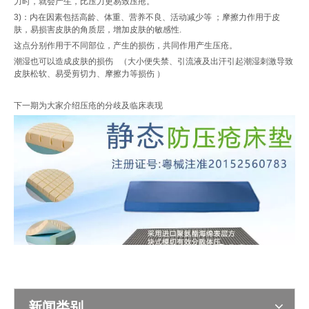
力时，就会产生，比压力更易致压疮。
3)：内在因素包括高龄、体重、营养不良、活动减少等 ；摩擦力作用于皮
肤，易损害皮肤的角质层，增加皮肤的敏感性.
这点分别作用于不同部位，产生的损伤，共同作用产生压疮。
潮湿也可以造成皮肤的损伤 （大小便失禁、引流液及出汗引起潮湿刺激导致
皮肤松软、易受剪切力、摩擦力等损伤 ）
下一期为大家介绍压疮的分歧及临床表现
新闻类别