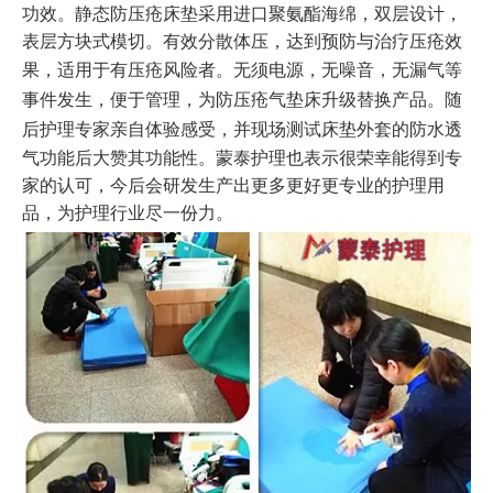
功效。静态防压疮床垫采用
进口聚氨酯海绵，双层设计，
表层方块式模切。有效分散体压，达到预防与治疗压疮效
果，适用于有压疮风险者。
无须电源，无噪音，无漏气等
事件发生，便于管理，为防压疮气垫床升级替换产品。随
后
护理专家亲自体验感受，并现场测试床垫外套的防水透
气功能后大赞其功能性。蒙泰护理也表示很荣幸能得到专
家的认可，今后会研发生产出更多更好更专业的护理用
品，为护理行业尽一份力。