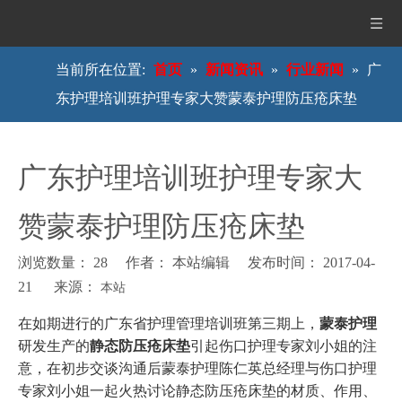
当前所在位置:
首页
»
新闻资讯
»
行业新闻
»
广
东护理培训班护理专家大赞蒙泰护理防压疮床垫
广东护理培训班护理专家大
赞蒙泰护理防压疮床垫
浏览数量：
28
作者： 本站编辑 发布时间： 2017-04-
21 来源：
本站
["wechat","weibo","qzone","douban","email"]
在如期进行的广东省护理管理培训班第三期上，
蒙泰护理
研发生产的
静态防压疮床垫
引起伤口护理专家刘小姐的注
意，在初步交谈沟通后蒙泰护理陈仁英总经理与伤口护理
专家刘小姐一起火热讨论静态防压疮床垫的材质、作用、