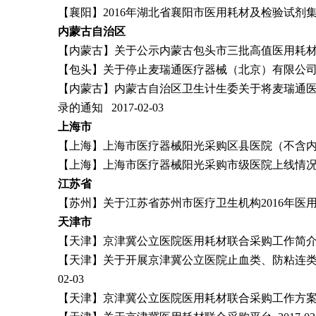
【襄阳】2016年湖北省襄阳市医用耗材及检验试剂集中
内蒙古自治区
【内蒙古】关于公示内蒙古包头市三批高值医用耗材配送
【包头】关于停止麦瑞通医疗器械（北京）有限公司包头
【内蒙古】内蒙古自治区卫生计生委关于将麦瑞通
录的通知 2017-02-03
上海市
【上海】上海市医疗器械阳光采购区县医院（不含内设）上线情
【上海】上海市医疗器械阳光采购市级医院上线情况汇总表（截
江苏省
【苏州】关于江苏省苏州市医疗卫生机构2016年医用耗
天津市
【天津】京津冀公立医院医用耗材联合采购工作简介 201
【天津】关于开展京津冀公立医院止血类、防粘连类（
02-03
【天津】京津冀公立医院医用耗材联合采购工作方案 201