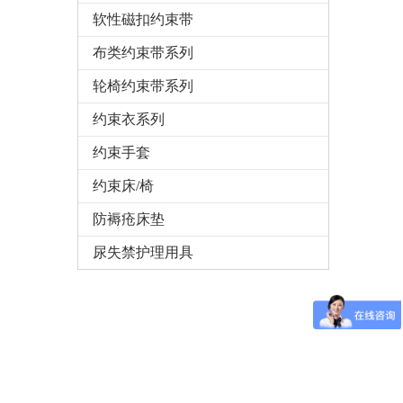
软性磁扣约束带
布类约束带系列
轮椅约束带系列
约束衣系列
约束手套
约束床/椅
防褥疮床垫
尿失禁护理用具