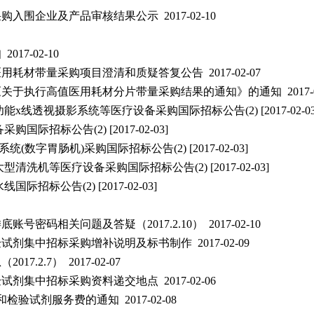
入围企业及产品审核结果公示 2017-02-10
7-02-10
耗材带量采购项目澄清和质疑答复公告 2017-02-07
执行高值医用耗材分片带量采购结果的通知》的通知 2017-02
透视摄影系统等医疗设备采购国际招标公告(2) [2017-02-03
招标公告(2) [2017-02-03]
字胃肠机)采购国际招标公告(2) [2017-02-03]
机等医疗设备采购国际招标公告(2) [2017-02-03]
公告(2) [2017-02-03]
码相关问题及答疑（2017.2.10） 2017-02-10
剂集中招标采购增补说明及标书制作 2017-02-09
2.7） 2017-02-07
剂集中招标采购资料递交地点 2017-02-06
验试剂服务费的通知 2017-02-08