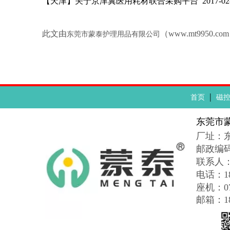
【天津】关于京津冀医用耗材联合采购平台 2017-02-
此文由
（www.mt99
东莞市蒙泰护理用品有限公司
|
首页
磁
东莞市
厂址：
邮政编
联系人
电话：188
座机：076
邮箱：183