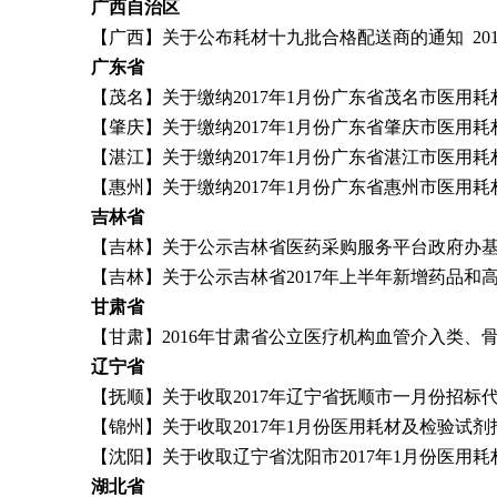
广西自治区
【广西】关于公布耗材十九批合格配送商的通知 2017-
广东省
【茂名】关于缴纳2017年1月份广东省茂名市医用耗材及
【肇庆】关于缴纳2017年1月份广东省肇庆市医用耗材集
【湛江】关于缴纳2017年1月份广东省湛江市医用耗材及
【惠州】关于缴纳2017年1月份广东省惠州市医用耗材及
吉林省
【吉林】关于公示吉林省医药采购服务平台政府办基层医
【吉林】关于公示吉林省2017年上半年新增药品和高值
甘肃省
【甘肃】2016年甘肃省公立医疗机构血管介入类、骨科
辽宁省
【抚顺】关于收取2017年辽宁省抚顺市一月份招标代理服
【锦州】关于收取2017年1月份医用耗材及检验试剂招标
【沈阳】关于收取辽宁省沈阳市2017年1月份医用耗材
湖北省