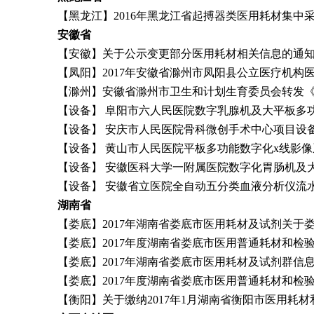
【黑龙江】2016年黑龙江省起搏器类医用耗材集中采购
安徽省
【安徽】关于公示变更部分医用耗材相关信息的通知 201
【凤阳】2017年安徽省滁州市凤阳县公立医疗机构医用
【滁州】安徽省滁州市卫生和计划生育委员会转发《关于
【设备】 阜阳市六人民医院数字乳腺机及大平板多功能x线
【设备】 安庆市人民医院骨科微创手术中心项目设备采购国际
【设备】 黄山市人民医院平板多功能数字化x线影像系统(数
【设备】 安徽医科大学一附属医院数字化胃肠机及大型清洗
【设备】 安徽省立医院全自动五分类血液分析仪流水线国际招标
湖南省
【娄底】2017年湖南省娄底市医用耗材及试剂关于娄底账号密
【娄底】2017年度湖南省娄底市医用普通耗材和检验试
【娄底】2017年湖南省娄底市医用耗材及试剂群信息（2017.
【娄底】2017年度湖南省娄底市医用普通耗材和检验试
【衡阳】关于缴纳2017年1月湖南省衡阳市医用耗材和检