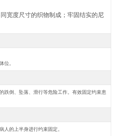
不同宽度尺寸的织物制成；牢固结实的尼
体位。
的跌倒、坠落、滑行等危险工作。有效固定约束患
病人的上半身进行约束固定
。