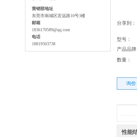
营销部地址
东莞市南城区宏远路10号3楼
邮箱
分享到：
1836170589@qq.com
电话
型号：
18819503738
产品品牌
数量：
询价
性能