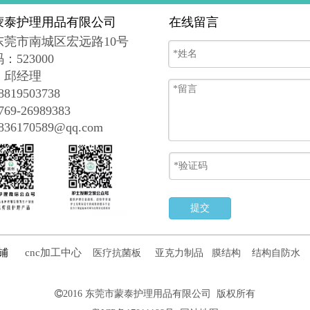
蒙泰护理用品有限公司
在线留言
东莞市南城区宏远路10号
码
：
523000
：邱经理
19503738
9-26989383
6170589@qq.com
提交
铺
cnc加工中心
医疗抗菌板
亚克力制品
膜结构
结构自防水

2016
东莞市蒙泰护理用品有限公司
版权所有