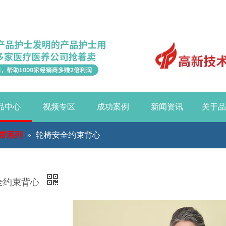
品中心
视频专区
成功案例
新闻资讯
关于品
带系列
»
轮椅安全约束背心
全约束背心