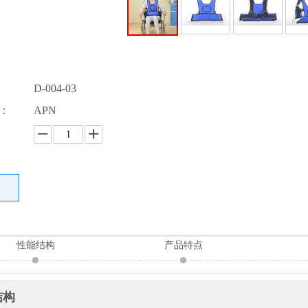
D-004-03
：
APN
性能结构
产品特点
结构