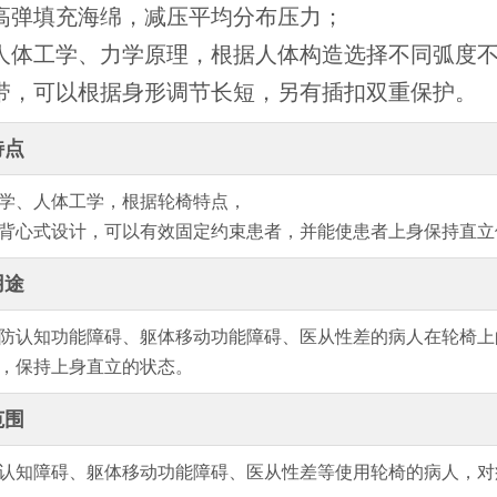
高弹填充海绵，减压平均分布压力；
人体工学、力学原理，根据人体构造选择不同弧度
带，可以根据身形调节长短，另有插扣双重保护。
特点
学、人体工学，
根据轮椅特点
，
背心式设计，可以有效固定约束患者，并能使患者上身保持直立
用途
防认知功能障碍、躯体移动功能障碍、医从性差的病人在轮椅上
，保持上身直立的状态。
范围
认知障碍、
躯体移动功能障碍、医从性差
等使用轮椅的病人，对