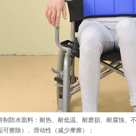
特制防水面料：耐热、耐低温、耐磨损、耐腐蚀、
垢可擦除）、滑动性（减少摩擦）；