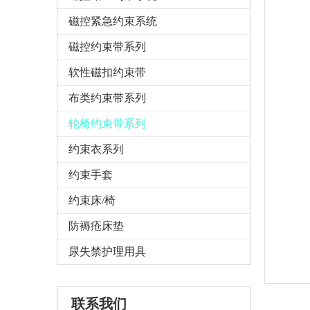
磁控紧急约束系统
磁控约束带系列
软性磁扣约束带
布类约束带系列
轮椅约束带系列
约束衣系列
约束手套
约束床/椅
防褥疮床垫
尿失禁护理用具
联系
我们