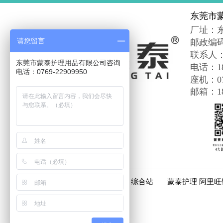
东莞市
厂址：
请您留言
邮政编
联系人
东莞市蒙泰护理用品有限公司咨询
电话：188
电话：0769-22909950
座机：076
邮箱：183
友情链接
蒙泰护理 综合站
蒙泰护理 阿里旺