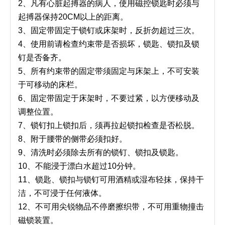
2、凡有心脏起搏器的病人，使用磁控锁匙时必须与
起搏器保持20CM以上的距离。
3、固定带固定于锁钉或床架时，反折勿超过三次。
4、使用前请检查约束带是否损坏，锁匙、锁扣及锁
钉是否备齐。
5、所有约束带的固定带须固定与床架上，不可安装
于可移动的床栏。
6、固定带固定于床架时，不要过紧，以方便移动及
调整位置。
7、锁钉扣上锁扣后，须再拉起锁扣检查是否松脱。
8、附于腰带的侧带必须扣好。
9、清洗时必须除去所有的锁钉、锁扣及锁匙。
10、不能浸于漂白水超过10分钟。
11、锁匙、锁扣与锁钉可用酒精或湿布轻抹，保持干
洁，不可浸于任何液体。
12、不可用尖锐物品不停磨擦织带，不可用重物撞击
磁锁装置。