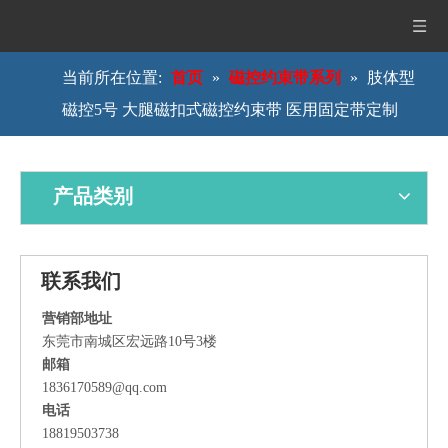
当前所在位置:
首页
»
磁控约束带系列
»
肢体型
磁控5号 大腿磁扣式磁控约束带 医用固定带定制
产品类别
联系
我们
营销部地址
东莞市南城区宏远路10号3楼
邮箱
1836170589@qq.com
电话
18819503738