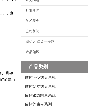
常见问题
行业新闻
人，，也
学术展会
公司新闻
创始人 仁英一分钟
。
产品知识
产品类别
铐、脚镣
磁控卧位约束系统
霸”的暴力
磁控站立约束系统
磁控紧急约束系统
磁控约束带系列