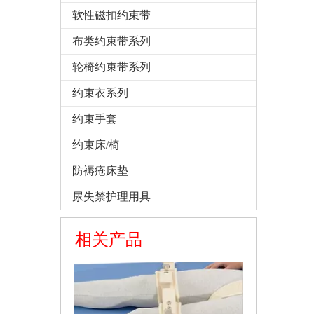
软性磁扣约束带
布类约束带系列
轮椅约束带系列
约束衣系列
约束手套
约束床/椅
防褥疮床垫
尿失禁护理用具
肢体型磁控3号 四肢磁控约束带 锁式磁控固定带
相关产品