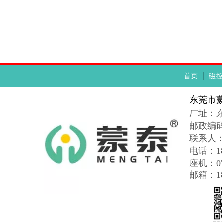
|
首页
磁
东莞市
厂址：
邮政编
联系人
电话：188
座机：076
邮箱：183