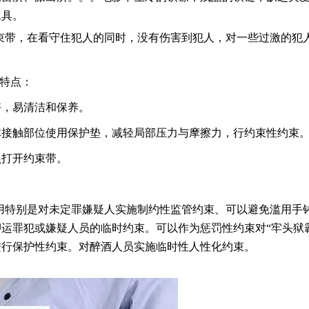
工具。
束带，在看守住犯人的同时，没有伤害到犯人，对一些过激的犯
特点：
好，易清洁和保养。
体接触部位使用保护垫，减轻局部压力与摩擦力，行约束性约束
员打开约束带。
用
特别是对未定罪嫌疑人实施制约性监管约束、可以避免滥用手
运罪犯或嫌疑人员的临时约束。可以作为惩罚性约束对“牢头狱
进行保护性约束。对醉酒人员实施临时性人性化约束。