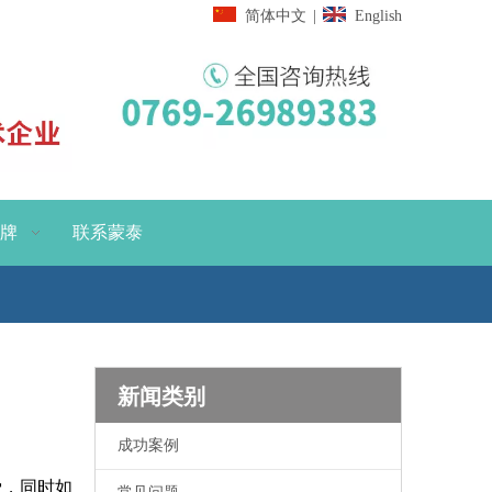
简体中文
|
English
牌
联系蒙泰
新闻类别
成功案例
爱，同时如